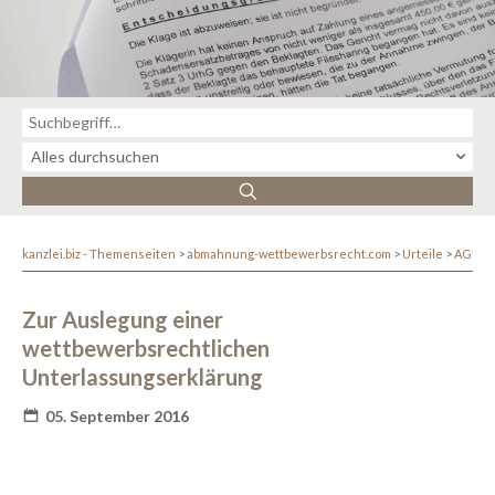
kanzlei.biz - Themenseiten
abmahnung-wettbewerbsrecht.com
Urteile
AGB-R
Zur Auslegung einer
wettbewerbsrechtlichen
Unterlassungserklärung
05. September 2016