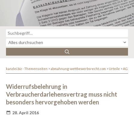
kanzlei.biz - Themenseiten
abmahnung-wettbewerbsrecht.com
Urteile
AGB-R
Widerrufsbelehrung in
Verbraucherdarlehensvertrag muss nicht
besonders hervorgehoben werden
28. April 2016