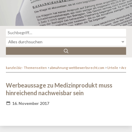
kanzlei.biz - Themenseiten
abmahnung-wettbewerbsrecht.com
Urteile
Arznei
Werbeaussage zu Medizinprodukt muss
hinreichend nachweisbar sein
16. November 2017