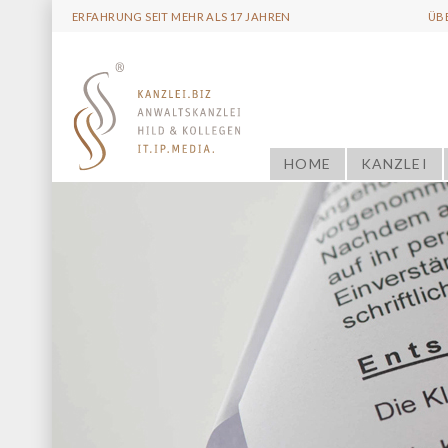
ERFAHRUNG SEIT MEHR ALS 17 JAHREN
ÜB
HOME
KANZLEI