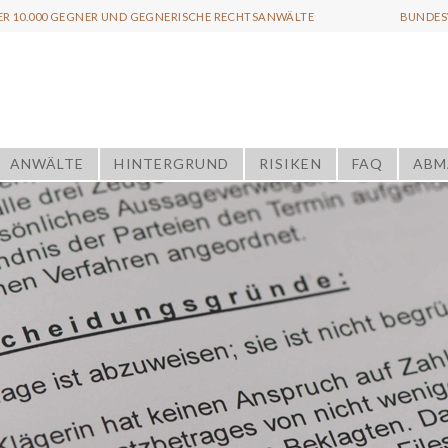
ER 10.000 GEGNER UND GEGNERISCHE RECHTSANWÄLTE
BUNDESW
ANWÄLTE
HINTERGRUND
RISIKEN
FAQ
ABM