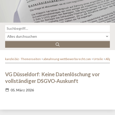
kanzlei.biz - Themenseiten
abmahnung-wettbewerbsrecht.com
Urteile
Allgem
VG Düsseldorf: Keine Datenlöschung vor
vollständiger DSGVO-Auskunft
05. März 2026