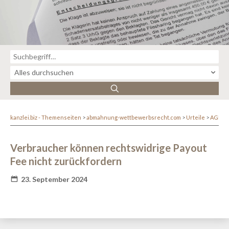
kanzlei.biz - Themenseiten
abmahnung-wettbewerbsrecht.com
Urteile
AGB-R
Verbraucher können rechtswidrige Payout
Fee nicht zurückfordern
23. September 2024