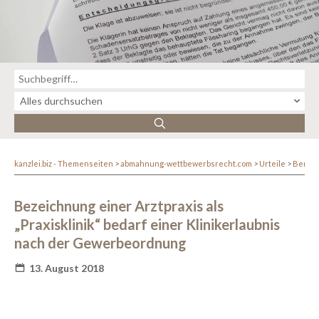
kanzlei.biz - Themenseiten
abmahnung-wettbewerbsrecht.com
Urteile
Berufs
Bezeichnung einer Arztpraxis als
„Praxisklinik“ bedarf einer Klinikerlaubnis
nach der Gewerbeordnung
13. August 2018