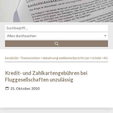
kanzlei.biz - Themenseiten
abmahnung-wettbewerbsrecht.com
Urteile
AGB-R
Kredit- und Zahlkartengebühren bei
Fluggesellschaften unzulässig
25. Oktober 2010