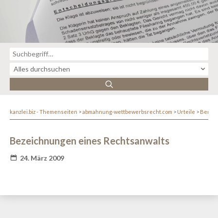
kanzlei.biz - Themenseiten
abmahnung-wettbewerbsrecht.com
Urteile
Berufs
Bezeichnungen eines Rechtsanwalts
24. März 2009