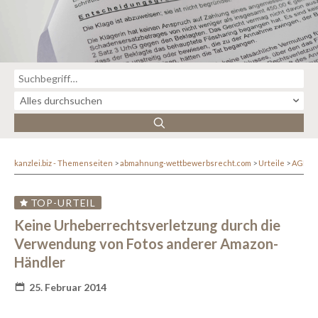
kanzlei.biz - Themenseiten
abmahnung-wettbewerbsrecht.com
Urteile
AGB-R
TOP-URTEIL
Keine Urheberrechtsverletzung durch die
Verwendung von Fotos anderer Amazon-
Händler
25. Februar 2014