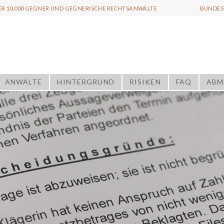
ER 10.000 GEGNER UND GEGNERISCHE RECHTSANWÄLTE
BUNDESW
ANWÄLTE
HINTERGRUND
RISIKEN
FAQ
ABM