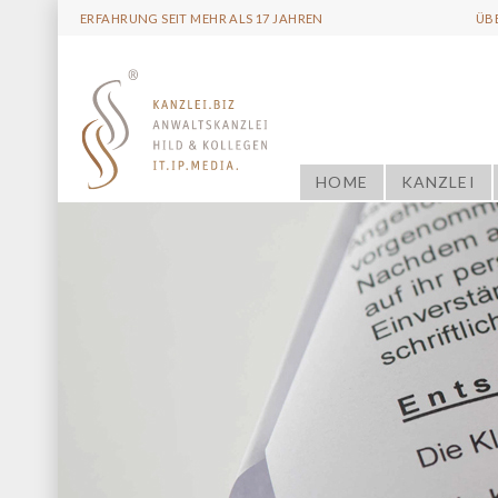
ERFAHRUNG SEIT MEHR ALS 17 JAHREN
ÜB
HOME
KANZLEI