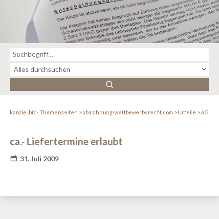
kanzlei.biz - Themenseiten
abmahnung-wettbewerbsrecht.com
Urteile
AGB-R
ca.- Liefertermine erlaubt
31. Juli 2009