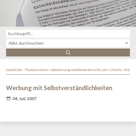
kanzlei.biz - Themenseiten
abmahnung-wettbewerbsrecht.com
Urteile
Entsc
Werbung mit Selbstverständlichkeiten
04. Juli 2007