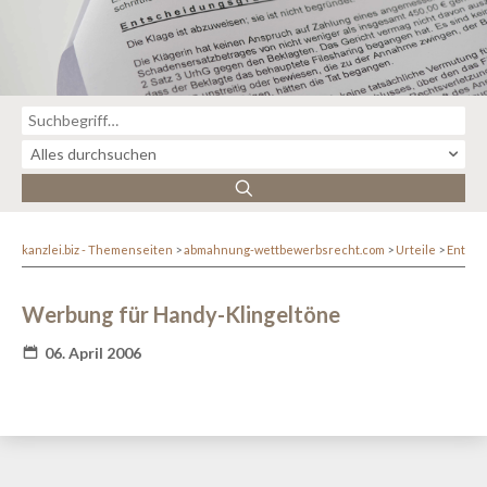
kanzlei.biz - Themenseiten
abmahnung-wettbewerbsrecht.com
Urteile
Entsc
Werbung für Handy-Klingeltöne
06. April 2006