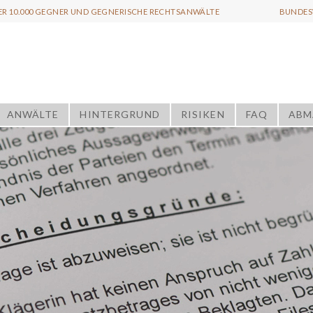
ER 10.000 GEGNER UND GEGNERISCHE RECHTSANWÄLTE
BUNDESW
ANWÄLTE
HINTERGRUND
RISIKEN
FAQ
ABM