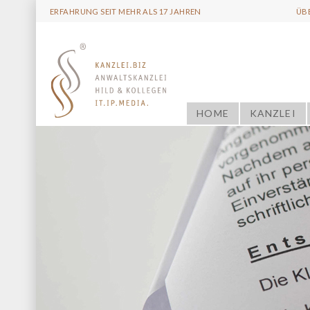
ERFAHRUNG SEIT MEHR ALS 17 JAHREN
ÜB
HOME
KANZLEI