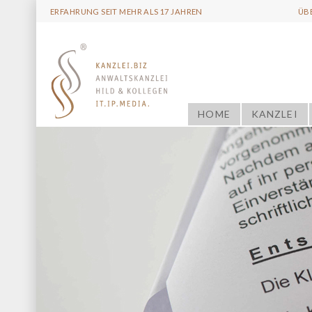
ERFAHRUNG SEIT MEHR ALS 17 JAHREN
ÜB
HOME
KANZLEI