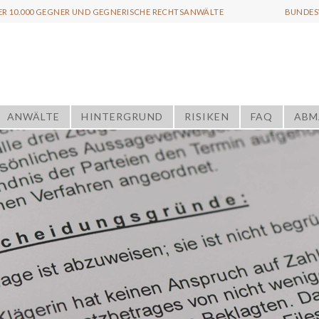
ER 10.000 GEGNER UND GEGNERISCHE RECHTSANWÄLTE
BUNDESW
ANWÄLTE
HINTERGRUND
RISIKEN
FAQ
ABM