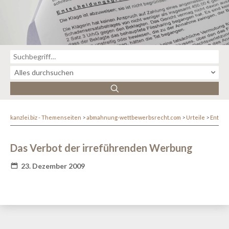
kanzlei.biz - Themenseiten
abmahnung-wettbewerbsrecht.com
Urteile
Entsc
Das Verbot der irreführenden Werbung
23. Dezember 2009