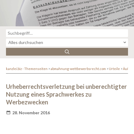
kanzlei.biz - Themenseiten
abmahnung-wettbewerbsrecht.com
Urteile
Äußer
Urheberrechtsverletzung bei unberechtigter
Nutzung eines Sprachwerkes zu
Werbezwecken
28. November 2016