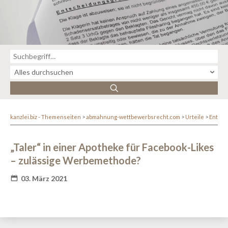
kanzlei.biz - Themenseiten
abmahnung-wettbewerbsrecht.com
Urteile
Entsc
„Taler“ in einer Apotheke für Facebook-Likes
– zulässige Werbemethode?
03. März 2021