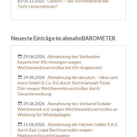
01.12.2025
OpenAI – das Aschenputtel der
Tech-Unternehmen?
Neueste Einträge im abmahnBAROMETER
29.06.2026
Abmahnung des Verbandes
bayerischer Kfz-Innungen wegen
Wettbewerbsverstoßes bei Kfz-Angeboten
29.06.2026
Abmahnung der absoluts – bikes and
more GmbH & Co. KG durch Rechtsanwalt Peter
Dürr wegen Wettbewerbsverstoßes durch
Garantiewerbung
29.06.2026
Abmahnung des Verband Sozialer
Wettbewerb e.V. wegen Wettbewerbsverstoßes an
Werbung für Wickelanlagen
15.06.2026
Abmahnung der Hermes Sellier S.A.S.
durch Epic Legal Rechtsanwälte wegen
Markenrechtsverletzungen