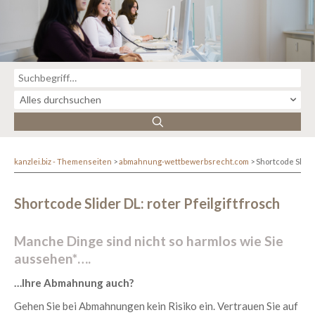
kanzlei.biz - Themenseiten
abmahnung-wettbewerbsrecht.com
Shortcode Slider
Shortcode Slider DL: roter Pfeilgiftfrosch
Manche Dinge sind nicht so harmlos wie Sie
aussehen*….
…Ihre
Abmahnung
auch?
Gehen Sie bei
Abmahnungen
kein Risiko ein. Vertrauen Sie auf