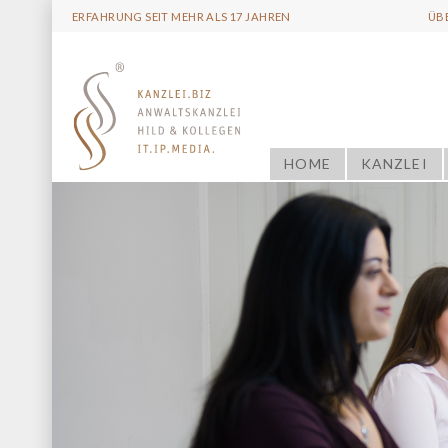
ERFAHRUNG SEIT MEHR ALS 17 JAHREN
ÜB
HOME
KANZLEI