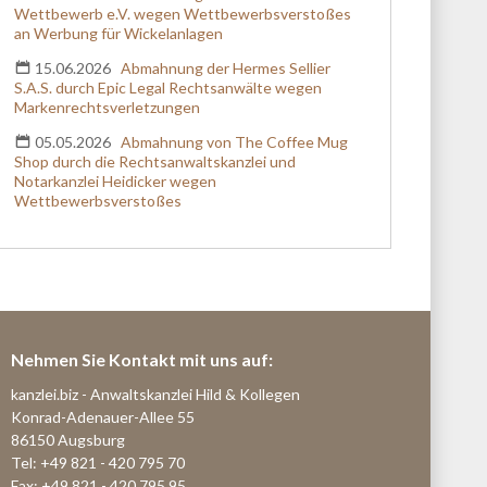
Wettbewerb e.V. wegen Wettbewerbsverstoßes
an Werbung für Wickelanlagen
15.06.2026
Abmahnung der Hermes Sellier
S.A.S. durch Epic Legal Rechtsanwälte wegen
Markenrechtsverletzungen
05.05.2026
Abmahnung von The Coffee Mug
Shop durch die Rechtsanwaltskanzlei und
Notarkanzlei Heidicker wegen
Wettbewerbsverstoßes
Nehmen Sie Kontakt mit uns auf:
kanzlei.biz - Anwaltskanzlei Hild & Kollegen
Konrad-Adenauer-Allee 55
86150 Augsburg
Tel: +49 821 - 420 795 70
Fax: +49 821 - 420 795 95