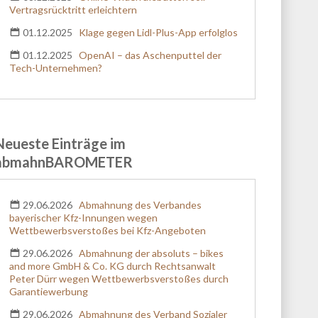
Vertragsrücktritt erleichtern
01.12.2025
Klage gegen Lidl-Plus-App erfolglos
01.12.2025
OpenAI – das Aschenputtel der
Tech-Unternehmen?
Neueste Einträge im
abmahnBAROMETER
29.06.2026
Abmahnung des Verbandes
bayerischer Kfz-Innungen wegen
Wettbewerbsverstoßes bei Kfz-Angeboten
29.06.2026
Abmahnung der absoluts – bikes
and more GmbH & Co. KG durch Rechtsanwalt
Peter Dürr wegen Wettbewerbsverstoßes durch
Garantiewerbung
29.06.2026
Abmahnung des Verband Sozialer