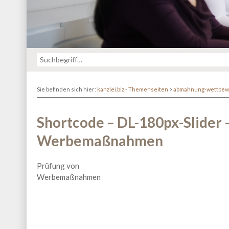
Sie befinden sich hier:
kanzlei.biz - Themenseiten
>
abmahnung-wettbew
Shortcode – DL-180px-Slider 
Werbemaßnahmen
Prüfung von
Werbemaßnahmen