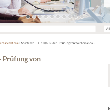
erbsrecht.com
>
Shortcode – DL-180px-Slider – Prüfung von Werbemaßnahmen
– Prüfung von