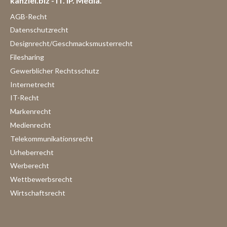
kanzlei.biz - IT. IP. Media.
AGB-Recht
Datenschutzrecht
Designrecht/Geschmacksmusterrecht
Filesharing
Gewerblicher Rechtsschutz
Internetrecht
IT-Recht
Markenrecht
Medienrecht
Telekommunikationsrecht
Urheberrecht
Werberecht
Wettbewerbsrecht
Wirtschaftsrecht