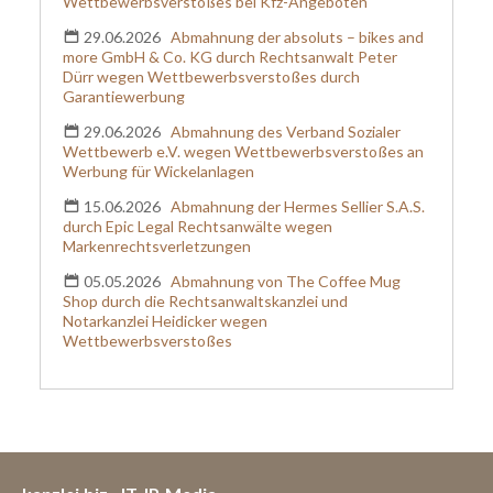
Wettbewerbsverstoßes bei Kfz-Angeboten
29.06.2026
Abmahnung der absoluts – bikes and
more GmbH & Co. KG durch Rechtsanwalt Peter
Dürr wegen Wettbewerbsverstoßes durch
Garantiewerbung
29.06.2026
Abmahnung des Verband Sozialer
Wettbewerb e.V. wegen Wettbewerbsverstoßes an
Werbung für Wickelanlagen
15.06.2026
Abmahnung der Hermes Sellier S.A.S.
durch Epic Legal Rechtsanwälte wegen
Markenrechtsverletzungen
05.05.2026
Abmahnung von The Coffee Mug
Shop durch die Rechtsanwaltskanzlei und
Notarkanzlei Heidicker wegen
Wettbewerbsverstoßes