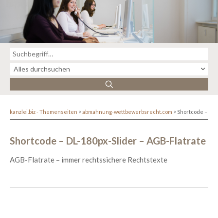
kanzlei.biz - Themenseiten
abmahnung-wettbewerbsrecht.com
Shortcode – DL-
Shortcode – DL-180px-Slider – AGB-Flatrate
AGB-Flatrate – immer rechtssichere Rechtstexte