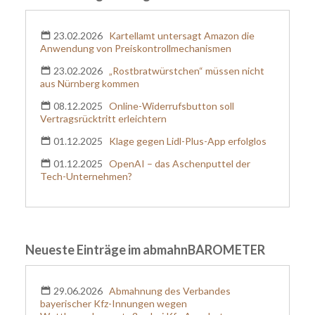
23.02.2026
Kartellamt untersagt Amazon die
Anwendung von Preiskontrollmechanismen
23.02.2026
„Rostbratwürstchen“ müssen nicht
aus Nürnberg kommen
08.12.2025
Online-Widerrufsbutton soll
Vertragsrücktritt erleichtern
01.12.2025
Klage gegen Lidl-Plus-App erfolglos
01.12.2025
OpenAI – das Aschenputtel der
Tech-Unternehmen?
Neueste Einträge im abmahnBAROMETER
29.06.2026
Abmahnung des Verbandes
bayerischer Kfz-Innungen wegen