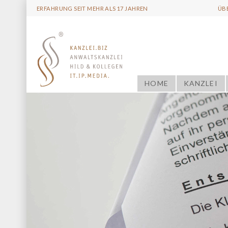
ERFAHRUNG SEIT MEHR ALS 17 JAHREN
ÜB
HOME
KANZLEI