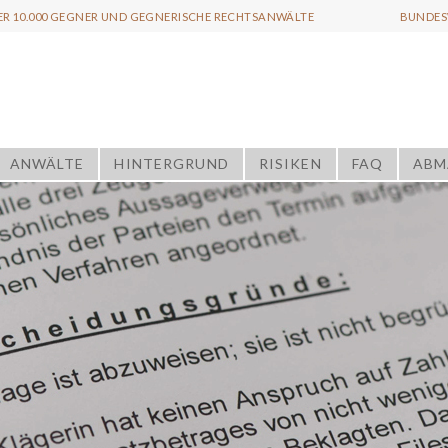
ER 10.000 GEGNER UND GEGNERISCHE RECHTSANWÄLTE
BUNDESW
ANWÄLTE
HINTERGRUND
RISIKEN
FAQ
ABM