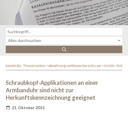
kanzlei.biz - Themenseiten
abmahnung-wettbewerbsrecht.com
Urteile
Entsc
Schraubkopf-Applikationen an einer
Armbanduhr sind nicht zur
Herkunftskennzeichnung geeignet
21. Oktober 2015