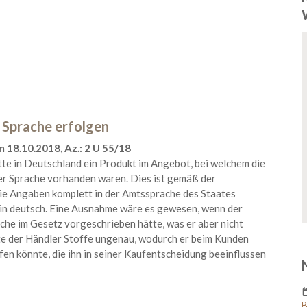
 Sprache erfolgen
 18.10.2018, Az.: 2 U 55/18
te in Deutschland ein Produkt im Angebot, bei welchem die
er Sprache vorhanden waren. Dies ist gemäß der
ie Angaben komplett in der Amtssprache des Staates
 in deutsch. Eine Ausnahme wäre es gewesen, wenn der
he im Gesetz vorgeschrieben hätte, was er aber nicht
rte der Händler Stoffe ungenau, wodurch er beim Kunden
fen könnte, die ihn in seiner Kaufentscheidung beeinflussen
B