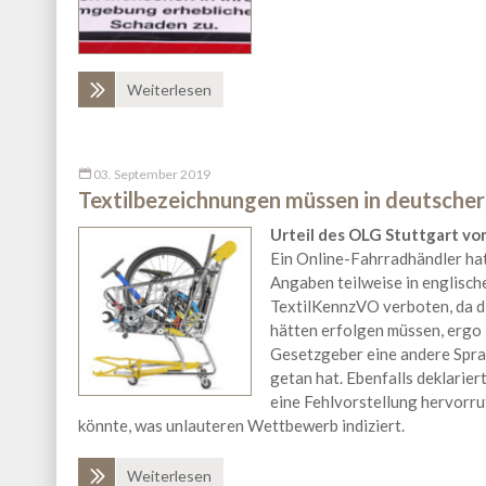
Weiterlesen
03. September 2019
Textilbezeichnungen müssen in deutscher
Urteil des OLG Stuttgart vom
Ein Online-Fahrradhändler hat
Angaben teilweise in englisch
TextilKennzVO verboten, da d
hätten erfolgen müssen, ergo
Gesetzgeber eine andere Sprac
getan hat. Ebenfalls deklarie
eine Fehlvorstellung hervorru
könnte, was unlauteren Wettbewerb indiziert.
Weiterlesen