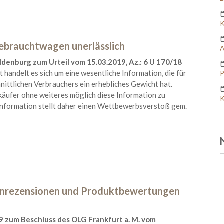
K
ebrauchtwagen unerlässlich
A
denburg zum Urteil vom 15.03.2019, Az.: 6 U 170/18
handelt es sich um eine wesentliche Information, die für
P
nittlichen Verbrauchers ein erhebliches Gewicht hat.
käufer ohne weiteres möglich diese Information zu
K
Information stellt daher einen Wettbewerbsverstoß gem.
enrezensionen und Produktbewertungen
9 zum Beschluss des OLG Frankfurt a. M. vom