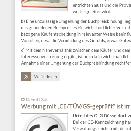
entrichten muss und die Provi
weitergeleitet wird.
b) Eine unzulässige Umgehung der Buchpreisbindung lieg
des gebundenen Buchpreises ein wirtschaftlicher Vorteil g
bezogene Kaufentscheidung in relevanter Weise beeinflu
Vorteilen, etwa die Vermittlung des Gefühls, etwas Gutes 
c) Mit dem Näheverhältnis zwischen dem Käufer und dem F
Interessenvertretung ergibt, ist noch kein wirtschaftlic
Annahme einer Umgehung der Buchpreisbindung rechtfer
Weiterlesen
15. April 2016
Werbung mit „CE/TÜV/GS-geprüft“ ist ir
Urteil des OLG Düsseldorf vo
Bei der CE-Kennzeichnung hand
Verwaltungszeichen mit dem de