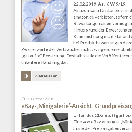
22.02.2019, Az.: 6 W 9/19
Amazon kann Drittanbietern 
amazon.de verbieten, sofern da
Bewertungen einen vermögensw
Hintergrund der Bewertungen 
Kennzeichnung nicht klar und 
bei Produktbewertungen davon
Zwar erwarte der Verbraucher nicht zwingend eine objekt
„gekaufte“ Bewertung. Deshalb stelle die Veröffentlich
unlautere Handlung dar.
Weiterlesen
16. Oktober 2018
eBay-„Minigalerie“-Ansicht: Grundpreisa
Urteil des OLG Stuttgart vom
Eine von eBay erzeugte „Minig
Sinne der Preisangabenverord