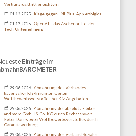
Vertragsrücktritt erleichtern
01.12.2025
Klage gegen Lidl-Plus-App erfolglos
01.12.2025
OpenAI – das Aschenputtel der
Tech-Unternehmen?
Neueste Einträge im
abmahnBAROMETER
29.06.2026
Abmahnung des Verbandes
bayerischer Kfz-Innungen wegen
Wettbewerbsverstoßes bei Kfz-Angeboten
29.06.2026
Abmahnung der absoluts – bikes
and more GmbH & Co. KG durch Rechtsanwalt
Peter Dürr wegen Wettbewerbsverstoßes durch
Garantiewerbung
29.06.2026
Abmahnung des Verband Sozialer