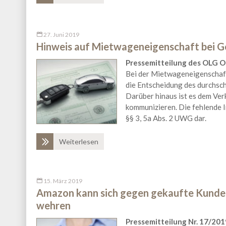
27. Juni 2019
Hinweis auf Mietwageneigenschaft bei G
Pressemitteilung des OLG Ol
Bei der Mietwageneigenschaft 
die Entscheidung des durchsch
Darüber hinaus ist es dem Ver
kommunizieren. Die fehlende 
§§ 3, 5a Abs. 2 UWG dar.
Weiterlesen
15. März 2019
Amazon kann sich gegen gekaufte Kund
wehren
Pressemitteilung Nr. 17/201