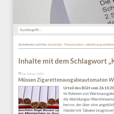
Sie befinden sich hier:
kanzlei.biz - Themenseiten
>
abmahnung-wettbew
Inhalte mit dem Schlagwort
„
16. Januar 2024
Müssen Zigarettenausgabeautomaten Wa
Urteil des BGH vom 26.10.202
Im Rahmen von Warenausgabe
die Abbildungen Warnhinweise
hervor, der über eine angebli
Handel mit Tabakerzeugnissen