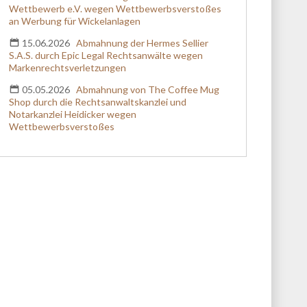
Wettbewerb e.V. wegen Wettbewerbsverstoßes
an Werbung für Wickelanlagen
15.06.2026
Abmahnung der Hermes Sellier
S.A.S. durch Epic Legal Rechtsanwälte wegen
Markenrechtsverletzungen
05.05.2026
Abmahnung von The Coffee Mug
Shop durch die Rechtsanwaltskanzlei und
Notarkanzlei Heidicker wegen
Wettbewerbsverstoßes