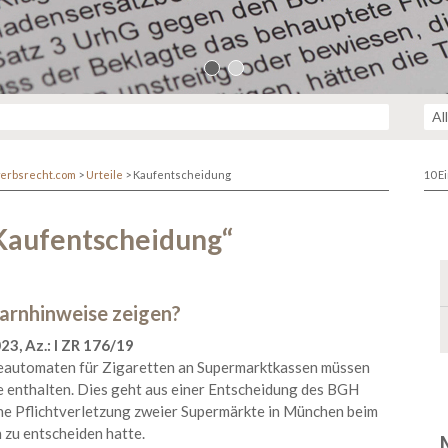
erbsrecht.com
>
Urteile
>
Kaufentscheidung
10 E
Kaufentscheidung“
rnhinweise zeigen?
3, Az.: I ZR 176/19
automaten für Zigaretten an Supermarktkassen müssen
 enthalten. Dies geht aus einer Entscheidung des BGH
che Pflichtverletzung zweier Supermärkte in München beim
 zu entscheiden hatte.