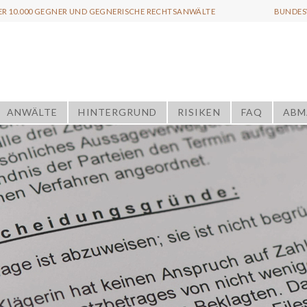
ER 10.000 GEGNER UND GEGNERISCHE RECHTSANWÄLTE
BUNDESW
ANWÄLTE
HINTERGRUND
RISIKEN
FAQ
ABM