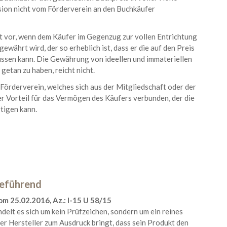
sion nicht vom Förderverein an den Buchkäufer
t vor, wenn dem Käufer im Gegenzug zur vollen Entrichtung
ewährt wird, der so erheblich ist, dass er die auf den Preis
ssen kann. Die Gewährung von ideellen und immateriellen
getan zu haben, reicht nicht.
örderverein, welches sich aus der Mitgliedschaft oder der
her Vorteil für das Vermögen des Käufers verbunden, der die
tigen kann.
reführend
m 25.02.2016, Az.: I-15 U 58/15
elt es sich um kein Prüfzeichen, sondern um ein reines
r Hersteller zum Ausdruck bringt, dass sein Produkt den