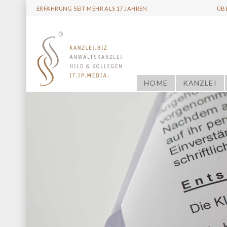
ERFAHRUNG SEIT MEHR ALS 17 JAHREN
ÜB
HOME
KANZLEI