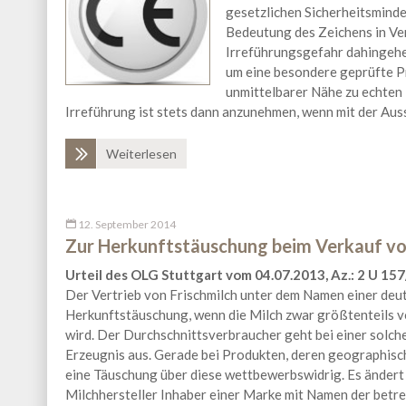
gesetzlichen Sicherheitsmind
Bedeutung des Zeichens in Ve
Irreführungsgefahr dahingehen
um eine besondere geprüfte Pr
unmittelbarer Nähe zu echten 
Irreführung ist stets dann anzunehmen, wenn mit der Au
Weiterlesen
12. September 2014
Zur Herkunftstäuschung beim Verkauf vo
Urteil des OLG Stuttgart vom 04.07.2013, Az.: 2 U 15
Der Vertrieb von Frischmilch unter dem Namen einer deu
Herkunftstäuschung, wenn die Milch zwar größtenteils vo
wird. Der Durchschnittsverbraucher geht bei einer solc
Erzeugnis aus. Gerade bei Produkten, deren geographisc
eine Täuschung über diese wettbewerbswidrig. Es ändert 
Milchhersteller Inhaber einer Marke mit Namen der betr