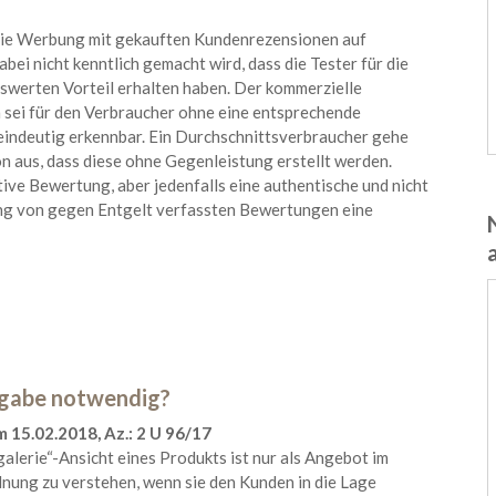
die Werbung mit gekauften Kundenrezensionen auf
bei nicht kenntlich gemacht wird, dass die Tester für die
erten Vorteil erhalten haben. Der kommerzielle
sei für den Verbraucher ohne eine entsprechende
eindeutig erkennbar. Ein Durchschnittsverbraucher gehe
 aus, dass diese ohne Gegenleistung erstellt werden.
ive Bewertung, aber jedenfalls eine authentische und nicht
ung von gegen Entgelt verfassten Bewertungen eine
ngabe notwendig?
 15.02.2018, Az.: 2 U 96/17
alerie“-Ansicht eines Produkts ist nur als Angebot im
nung zu verstehen, wenn sie den Kunden in die Lage