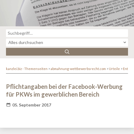
kanzlei.biz - Themenseiten
abmahnung-wettbewerbsrecht.com
Urteile
Entsc
Pflichtangaben bei der Facebook-Werbung
für PKWs im gewerblichen Bereich
05. September 2017