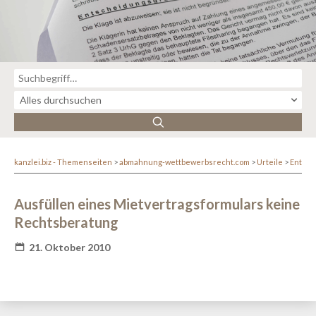
kanzlei.biz - Themenseiten
abmahnung-wettbewerbsrecht.com
Urteile
Entsc
Ausfüllen eines Mietvertragsformulars keine
Rechtsberatung
21. Oktober 2010