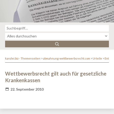
kanzlei.biz - Themenseiten
abmahnung-wettbewerbsrecht.com
Urteile
Entsc
Wettbewerbsrecht gilt auch für gesetzliche
Krankenkassen
22. September 2010