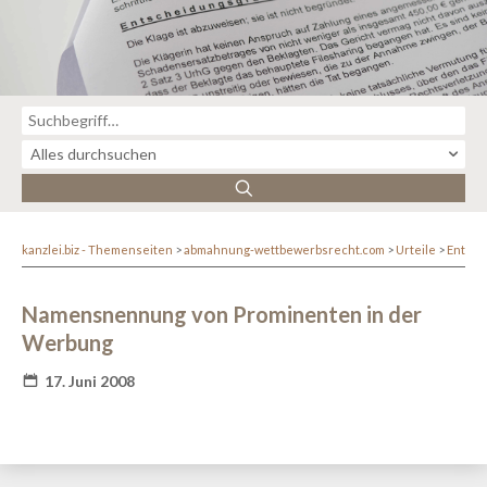
kanzlei.biz - Themenseiten
abmahnung-wettbewerbsrecht.com
Urteile
Entsc
Namensnennung von Prominenten in der
Werbung
17. Juni 2008