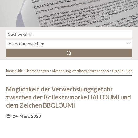
kanzlei.biz - Themenseiten
abmahnung-wettbewerbsrecht.com
Urteile
Entsc
Möglichkeit der Verwechslungsgefahr
zwischen der Kollektivmarke HALLOUMI und
dem Zeichen BBQLOUMI
24. März 2020