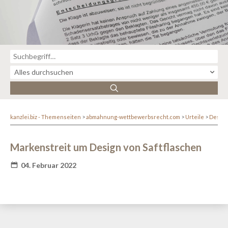
kanzlei.biz - Themenseiten
abmahnung-wettbewerbsrecht.com
Urteile
Design
Markenstreit um Design von Saftflaschen
04. Februar 2022