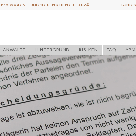
ER 10.000 GEGNER UND GEGNERISCHE RECHTSANWÄLTE
BUNDESW
ANWÄLTE
HINTERGRUND
RISIKEN
FAQ
ABM