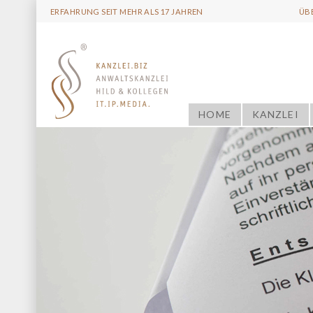
ERFAHRUNG SEIT MEHR ALS 17 JAHREN
ÜB
HOME
KANZLEI