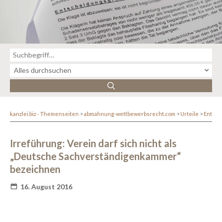
kanzlei.biz - Themenseiten
abmahnung-wettbewerbsrecht.com
Urteile
Entsc
Irreführung: Verein darf sich nicht als
„Deutsche Sachverständigenkammer“
bezeichnen
16. August 2016