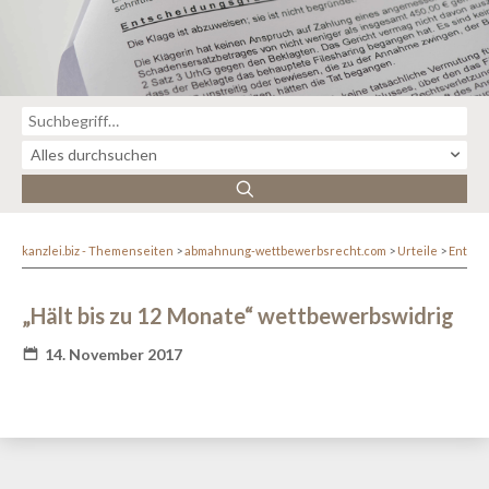
kanzlei.biz - Themenseiten
abmahnung-wettbewerbsrecht.com
Urteile
Entsc
„Hält bis zu 12 Monate“ wettbewerbswidrig
14. November 2017