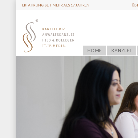
ERFAHRUNG SEIT MEHR ALS 17 JAHREN
ÜB
HOME
KANZLEI