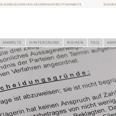
ER 10.000 GEGNER UND GEGNERISCHE RECHTSANWÄLTE
BUNDESW
ANWÄLTE
HINTERGRUND
RISIKEN
FAQ
ABM