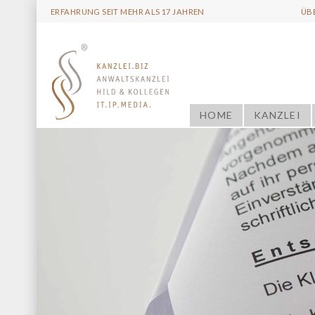
ERFAHRUNG SEIT MEHR ALS 17 JAHREN
ÜB
HOME
KANZLEI