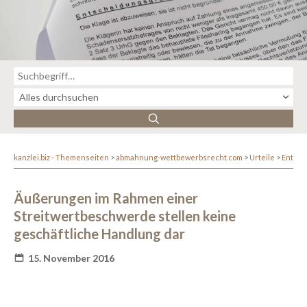
kanzlei.biz - Themenseiten
abmahnung-wettbewerbsrecht.com
Urteile
Entsc
Äußerungen im Rahmen einer
Streitwertbeschwerde stellen keine
geschäftliche Handlung dar
15. November 2016