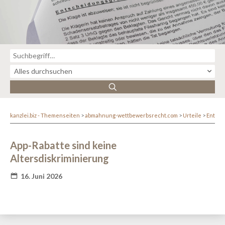
kanzlei.biz - Themenseiten
abmahnung-wettbewerbsrecht.com
Urteile
Entsc
App-Rabatte sind keine
Altersdiskriminierung
16. Juni 2026