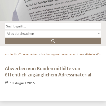
kanzlei.biz - Themenseiten
abmahnung-wettbewerbsrecht.com
Urteile
Datens
Abwerben von Kunden mithilfe von
öffentlich zugänglichem Adressmaterial
18. August 2016