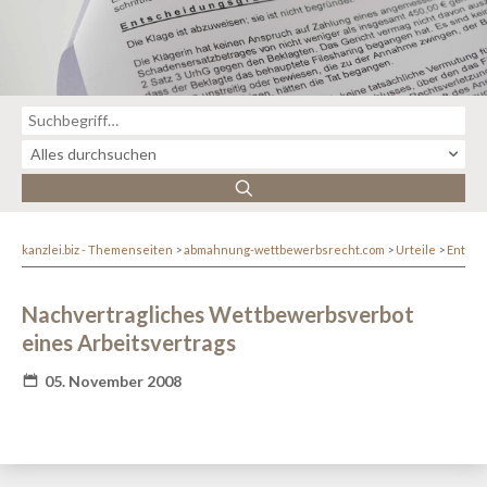
kanzlei.biz - Themenseiten
abmahnung-wettbewerbsrecht.com
Urteile
Entsc
Nachvertragliches Wettbewerbsverbot
eines Arbeitsvertrags
05. November 2008