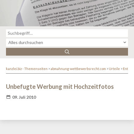
kanzlei.biz - Themenseiten
abmahnung-wettbewerbsrecht.com
Urteile
Entsc
Unbefugte Werbung mit Hochzeitfotos
09. Juli 2010