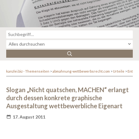
kanzlei.biz - Themenseiten
abmahnung-wettbewerbsrecht.com
Urteile
Entsc
Slogan „Nicht quatschen, MACHEN“ erlangt
durch dessen konkrete graphische
Ausgestaltung wettbewerbliche Eigenart
17. August 2011