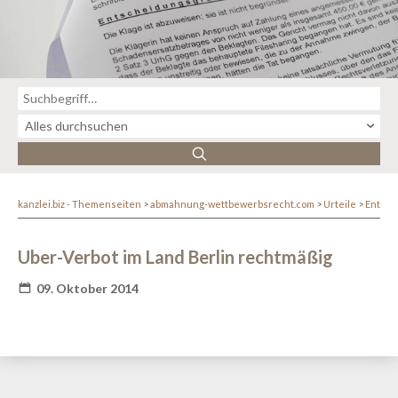
kanzlei.biz - Themenseiten
abmahnung-wettbewerbsrecht.com
Urteile
Entsc
Uber-Verbot im Land Berlin rechtmäßig
09. Oktober 2014