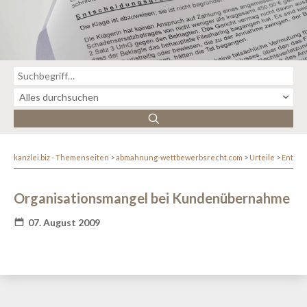
kanzlei.biz - Themenseiten
abmahnung-wettbewerbsrecht.com
Urteile
Entsc
Organisationsmangel bei Kundenübernahme
07. August 2009