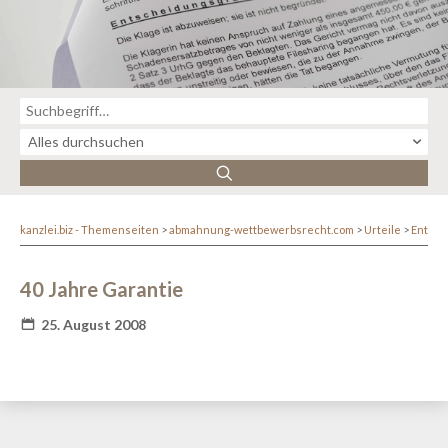
kanzlei.biz - Themenseiten
abmahnung-wettbewerbsrecht.com
Urteile
Entsc
40 Jahre Garantie
25. August 2008