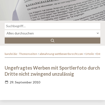
kanzlei.biz - Themenseiten
abmahnung-wettbewerbsrecht.com
Urteile
Entsc
Ungefragtes Werben mit Sportlerfoto durch
Dritte nicht zwingend unzulässig
29. September 2010