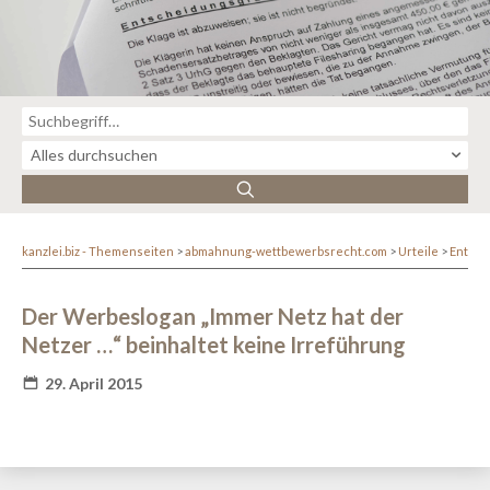
kanzlei.biz - Themenseiten
abmahnung-wettbewerbsrecht.com
Urteile
Entsc
Der Werbeslogan „Immer Netz hat der
Netzer …“ beinhaltet keine Irreführung
29. April 2015