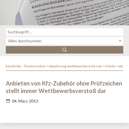
kanzlei.biz - Themenseiten
abmahnung-wettbewerbsrecht.com
Urteile
eBay-
Anbieten von Kfz-Zubehör ohne Prüfzeichen
stellt immer Wettbewerbsverstoß dar
04. März 2013