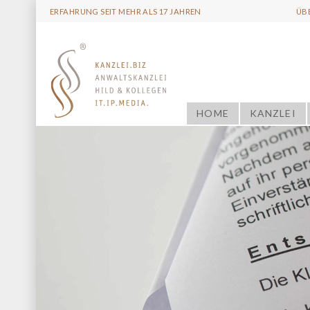
ERFAHRUNG SEIT MEHR ALS 17 JAHREN
ÜB
HOME
KANZLEI