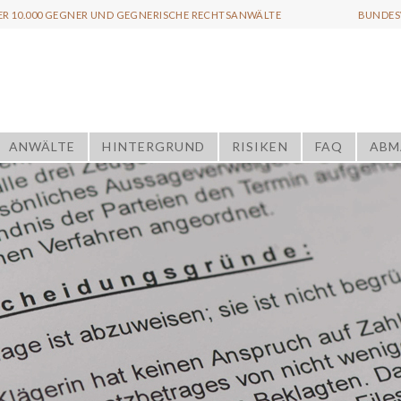
ER 10.000 GEGNER UND GEGNERISCHE RECHTSANWÄLTE
BUNDESW
ANWÄLTE
HINTERGRUND
RISIKEN
FAQ
ABM