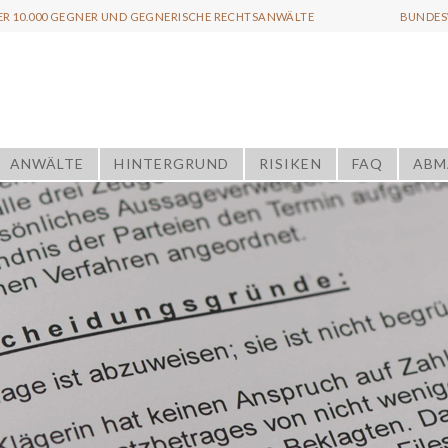
ER 10.000 GEGNER UND GEGNERISCHE RECHTSANWÄLTE
BUNDESW
ANWÄLTE
HINTERGRUND
RISIKEN
FAQ
ABM