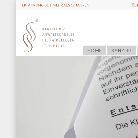
ERFAHRUNG SEIT MEHR ALS 17 JAHREN
ÜB
HOME
KANZLEI